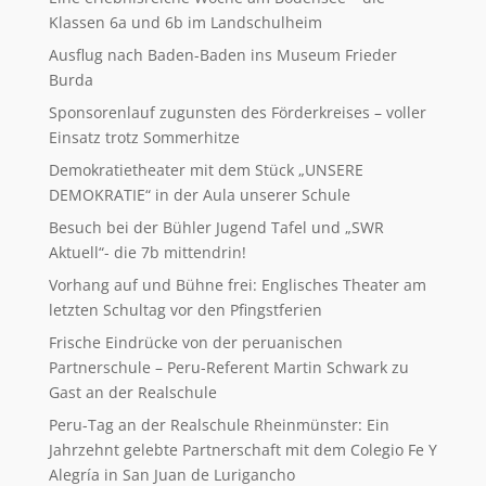
Klassen 6a und 6b im Landschulheim
Ausflug nach Baden-Baden ins Museum Frieder
Burda
Sponsorenlauf zugunsten des Förderkreises – voller
Einsatz trotz Sommerhitze
Demokratietheater mit dem Stück „UNSERE
DEMOKRATIE“ in der Aula unserer Schule
Besuch bei der Bühler Jugend Tafel und „SWR
Aktuell“- die 7b mittendrin!
Vorhang auf und Bühne frei: Englisches Theater am
letzten Schultag vor den Pfingstferien
Frische Eindrücke von der peruanischen
Partnerschule – Peru-Referent Martin Schwark zu
Gast an der Realschule
Peru-Tag an der Realschule Rheinmünster: Ein
Jahrzehnt gelebte Partnerschaft mit dem Colegio Fe Y
Alegría in San Juan de Lurigancho