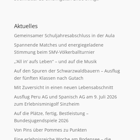
Aktuelles
Gemeinsamer Schuljahresabschluss in der Aula
Spannende Matches und energiegeladene
Stimmung beim SMV-Völkerballturnier
„‘All in‘ aufs Leben“ – und auf die Musik
Auf den Spuren der Schwarzwaldbauern – Ausflug
der fünften Klassen nach Gutach
Mit Zuversicht in einen neuen Lebensabschnitt
Ausflug Peru AG und Spanisch AG am 9. Juli 2026
zum Erlebnisminigolf Sinzheim
Auf die Plätze, fertig, Bestleistung –
Bundesjugendspiele 2026
Von Pins über Pommes zu Punkten
Eine erlebnisreiche Woche am Bodensee – die