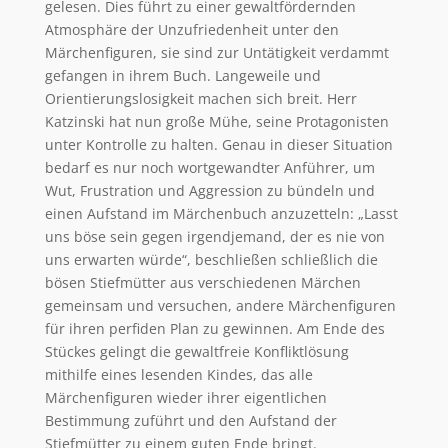
gelesen. Dies führt zu einer gewaltfördernden
Atmosphäre der Unzufriedenheit unter den
Märchenfiguren, sie sind zur Untätigkeit verdammt
gefangen in ihrem Buch. Langeweile und
Orientierungslosigkeit machen sich breit. Herr
Katzinski hat nun große Mühe, seine Protagonisten
unter Kontrolle zu halten. Genau in dieser Situation
bedarf es nur noch wortgewandter Anführer, um
Wut, Frustration und Aggression zu bündeln und
einen Aufstand im Märchenbuch anzuzetteln: „Lasst
uns böse sein gegen irgendjemand, der es nie von
uns erwarten würde“, beschließen schließlich die
bösen Stiefmütter aus verschiedenen Märchen
gemeinsam und versuchen, andere Märchenfiguren
für ihren perfiden Plan zu gewinnen. Am Ende des
Stückes gelingt die gewaltfreie Konfliktlösung
mithilfe eines lesenden Kindes, das alle
Märchenfiguren wieder ihrer eigentlichen
Bestimmung zuführt und den Aufstand der
Stiefmütter zu einem guten Ende bringt.