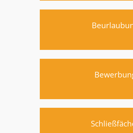
Beurlaubu
Bewerbun
Schließfäch