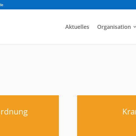
de
Aktuelles
Organisation
ordnung
Kra