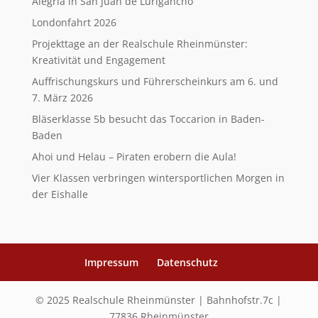
Alegría in San Juan de Lurigancho
Londonfahrt 2026
Projekttage an der Realschule Rheinmünster:
Kreativität und Engagement
Auffrischungskurs und Führerscheinkurs am 6. und
7. März 2026
Bläserklasse 5b besucht das Toccarion in Baden-
Baden
Ahoi und Helau – Piraten erobern die Aula!
Vier Klassen verbringen wintersportlichen Morgen in
der Eishalle
Impressum
Datenschutz
© 2025 Realschule Rheinmünster | Bahnhofstr.7c |
77836 Rheinmünster