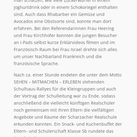
man schätzen, wie viele Zuckerwürfel in einem
Joghurtdrink oder in einem Schokoriegel enthalten
sind. Auch dass Rhabarber ein Gemüse und
Avocados eine Obstsorte sind, konnte man dort
erfahren. Bei den Referendarinnen Frau Heering
und Frau Kirchhofer konnten die jungen Besucher
an i-Pads selbst kurze Erklärvideos filmen und im
Französisch-Raum bei Frau Israel drehte sich alles
um unser Nachbarland Frankreich und die
französische Sprache.
Nach ca. einer Stunde endeten die unter dem Motto
SEHEN – MITMACHEN – ERLEBEN stehenden
Schulhaus-Rallyes für die Kleingruppen und auch
der Vortrag der Schulleitung war zu Ende, sodass
anschließend die vielleicht künftigen Realschüler
noch gemeinsam mit ihren Eltern die vielfältigen
Angebote und Räume der Scharzacher Realschule
erkunden konnten. Ein Snack- und Kuchenbuffet der
Eltern- und Schülerschaft Klasse 5b rundete das