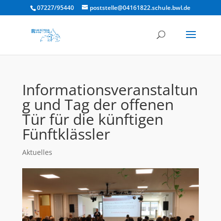
07227/95440
poststelle@04161822.schule.bwl.de
Informationsveranstaltun
g und Tag der offenen
Tür für die künftigen
Fünftklässler
Aktuelles