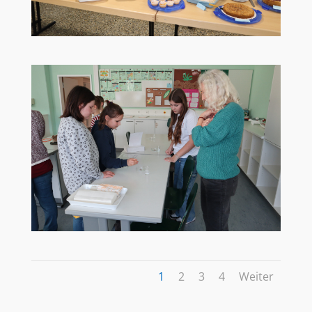
1
2
3
4
Weiter