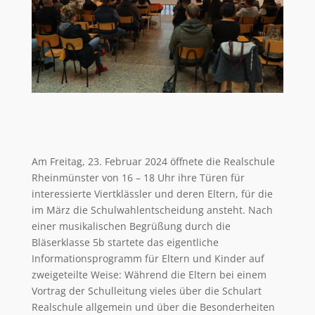
Am Freitag, 23. Februar 2024 öffnete die Realschule
Rheinmünster von 16 – 18 Uhr ihre Türen für
interessierte Viertklässler und deren Eltern, für die
im März die Schulwahlentscheidung ansteht. Nach
einer musikalischen Begrüßung durch die
Bläserklasse 5b startete das eigentliche
Informationsprogramm für Eltern und Kinder auf
zweigeteilte Weise: Während die Eltern bei einem
Vortrag der Schulleitung vieles über die Schulart
Realschule allgemein und über die Besonderheiten