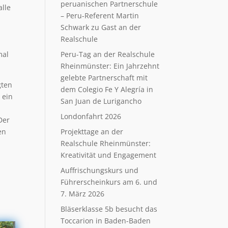
peruanischen Partnerschule
alle
– Peru-Referent Martin
Schwark zu Gast an der
Realschule
mal
Peru-Tag an der Realschule
Rheinmünster: Ein Jahrzehnt
gelebte Partnerschaft mit
gten
dem Colegio Fe Y Alegría in
 ein
San Juan de Lurigancho
Londonfahrt 2026
Der
en
Projekttage an der
Realschule Rheinmünster:
Kreativität und Engagement
Auffrischungskurs und
Führerscheinkurs am 6. und
7. März 2026
Bläserklasse 5b besucht das
Toccarion in Baden-Baden