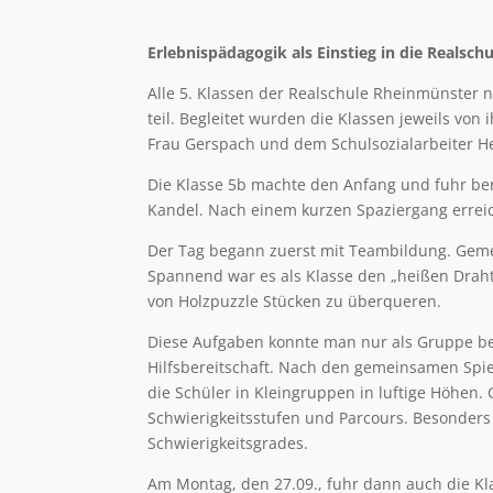
Erlebnispädagogik als Einstieg in die Realschu
Alle 5. Klassen der Realschule Rheinmünster
teil. Begleitet wurden die Klassen jeweils vo
Frau Gerspach und dem Schulsozialarbeiter Her
Die Klasse 5b machte den Anfang und fuhr be
Kandel. Nach einem kurzen Spaziergang erreic
Der Tag begann zuerst mit Teambildung. Gemei
Spannend war es als Klasse den „heißen Draht
von Holzpuzzle Stücken zu überqueren.
Diese Aufgaben konnte man nur als Gruppe bea
Hilfsbereitschaft. Nach den gemeinsamen Spie
die Schüler in Kleingruppen in luftige Höhen. 
Schwierigkeitsstufen und Parcours. Besonders 
Schwierigkeitsgrades.
Am Montag, den 27.09., fuhr dann auch die Kl