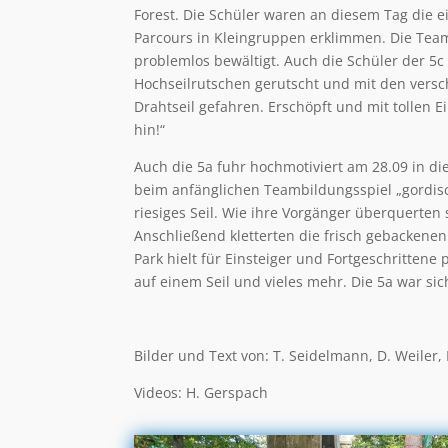
Forest. Die Schüler waren an diesem Tag die 
Parcours in Kleingruppen erklimmen. Die Team
problemlos bewältigt. Auch die Schüler der 5c
Hochseilrutschen gerutscht und mit den versc
Drahtseil gefahren. Erschöpft und mit tollen 
hin!“
Auch die 5a fuhr hochmotiviert am 28.09 in di
beim anfänglichen Teambildungsspiel „gordis
riesiges Seil. Wie ihre Vorgänger überquerten
Anschließend kletterten die frisch gebackenen
Park hielt für Einsteiger und Fortgeschritten
auf einem Seil und vieles mehr. Die 5a war sich
Bilder und Text von: T. Seidelmann, D. Weiler,
Videos: H. Gerspach