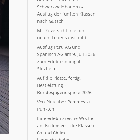
Schwarzwaldbauern –
Ausflug der fünften Klassen
nach Gutach
Mit Zuversicht in einen
neuen Lebensabschnitt
Ausflug Peru AG und
Spanisch AG am 9. Juli 2026
zum Erlebnisminigolf
Sinzheim
Auf die Plätze, fertig,
Bestleistung –
Bundesjugendspiele 2026
Von Pins über Pommes zu
Punkten
Eine erlebnisreiche Woche
am Bodensee – die Klassen
6a und 6b im
Landschulheim