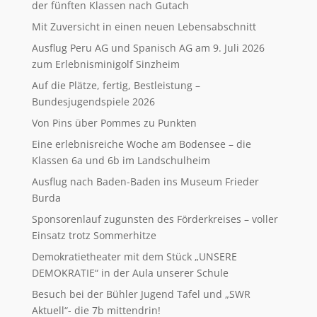
der fünften Klassen nach Gutach
Mit Zuversicht in einen neuen Lebensabschnitt
Ausflug Peru AG und Spanisch AG am 9. Juli 2026
zum Erlebnisminigolf Sinzheim
Auf die Plätze, fertig, Bestleistung –
Bundesjugendspiele 2026
Von Pins über Pommes zu Punkten
Eine erlebnisreiche Woche am Bodensee – die
Klassen 6a und 6b im Landschulheim
Ausflug nach Baden-Baden ins Museum Frieder
Burda
Sponsorenlauf zugunsten des Förderkreises – voller
Einsatz trotz Sommerhitze
Demokratietheater mit dem Stück „UNSERE
DEMOKRATIE“ in der Aula unserer Schule
Besuch bei der Bühler Jugend Tafel und „SWR
Aktuell“- die 7b mittendrin!