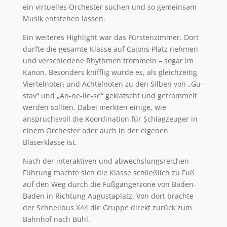
ein virtuelles Orchester suchen und so gemeinsam
Musik entstehen lassen.
Ein weiteres Highlight war das Fürstenzimmer. Dort
durfte die gesamte Klasse auf Cajons Platz nehmen
und verschiedene Rhythmen trommeln – sogar im
Kanon. Besonders knifflig wurde es, als gleichzeitig
Viertelnoten und Achtelnoten zu den Silben von „Gu-
stav“ und „An-ne-lie-se“ geklatscht und getrommelt
werden sollten. Dabei merkten einige, wie
anspruchsvoll die Koordination für Schlagzeuger in
einem Orchester oder auch in der eigenen
Bläserklasse ist.
Nach der interaktiven und abwechslungsreichen
Führung machte sich die Klasse schließlich zu Fuß
auf den Weg durch die Fußgängerzone von Baden-
Baden in Richtung Augustaplatz. Von dort brachte
der Schnellbus X44 die Gruppe direkt zurück zum
Bahnhof nach Bühl.