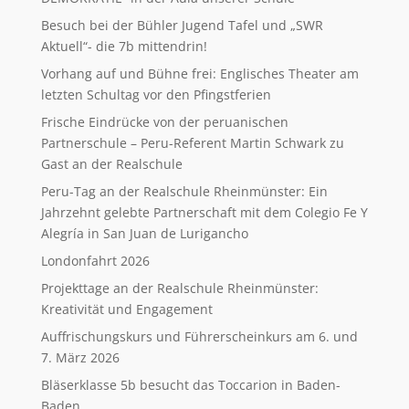
Besuch bei der Bühler Jugend Tafel und „SWR
Aktuell“- die 7b mittendrin!
Vorhang auf und Bühne frei: Englisches Theater am
letzten Schultag vor den Pfingstferien
Frische Eindrücke von der peruanischen
Partnerschule – Peru-Referent Martin Schwark zu
Gast an der Realschule
Peru-Tag an der Realschule Rheinmünster: Ein
Jahrzehnt gelebte Partnerschaft mit dem Colegio Fe Y
Alegría in San Juan de Lurigancho
Londonfahrt 2026
Projekttage an der Realschule Rheinmünster:
Kreativität und Engagement
Auffrischungskurs und Führerscheinkurs am 6. und
7. März 2026
Bläserklasse 5b besucht das Toccarion in Baden-
Baden