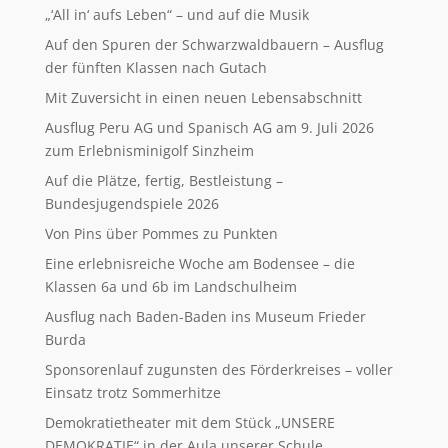
„‘All in‘ aufs Leben“ – und auf die Musik
Auf den Spuren der Schwarzwaldbauern – Ausflug
der fünften Klassen nach Gutach
Mit Zuversicht in einen neuen Lebensabschnitt
Ausflug Peru AG und Spanisch AG am 9. Juli 2026
zum Erlebnisminigolf Sinzheim
Auf die Plätze, fertig, Bestleistung –
Bundesjugendspiele 2026
Von Pins über Pommes zu Punkten
Eine erlebnisreiche Woche am Bodensee – die
Klassen 6a und 6b im Landschulheim
Ausflug nach Baden-Baden ins Museum Frieder
Burda
Sponsorenlauf zugunsten des Förderkreises – voller
Einsatz trotz Sommerhitze
Demokratietheater mit dem Stück „UNSERE
DEMOKRATIE“ in der Aula unserer Schule