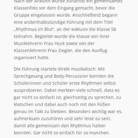
Nach der Ankunft wurde zunächst ein gemeinsames
Klassenfoto vor dem Eingang gemacht, bevor die
Gruppe eingelassen wurde. Anschließend begann
eine anderthalbstündige Führung mit dem Titel
„Rhythmus im Blut“, an der exklusiv die Klasse 5b
teilnahm. Begleitet wurde die Klasse von ihrer
Musiklehrerin Frau Huck sowie von der
Klassenlehrerin Frau Ziegler, die den Ausflug
organisiert hatte.
Die Führung startete direkt musikalisch: Mit
Sprechgesang und Body-Percussion konnten die
Schülerinnen und Schüler erste Rhythmen selbst
ausprobieren. Dabei merkten viele schnell, dass es
gar nicht so einfach ist, gleichzeitig zu sprechen, zu
klatschen und dabei auch noch mit den Füßen
genau im Takt zu bleiben. Besonders wichtig war es,
aufmerksam zuzuhören und sehr leise zu sein,
damit alle gemeinsam den Rhythmus halten
konnten. Gar nicht so einfach für so manchen.