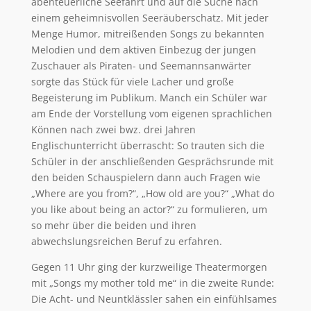
abenteuerliche Seefahrt und auf die Suche nach
einem geheimnisvollen Seeräuberschatz. Mit jeder
Menge Humor, mitreißenden Songs zu bekannten
Melodien und dem aktiven Einbezug der jungen
Zuschauer als Piraten- und Seemannsanwärter
sorgte das Stück für viele Lacher und große
Begeisterung im Publikum. Manch ein Schüler war
am Ende der Vorstellung vom eigenen sprachlichen
Können nach zwei bwz. drei Jahren
Englischunterricht überrascht: So trauten sich die
Schüler in der anschließenden Gesprächsrunde mit
den beiden Schauspielern dann auch Fragen wie
„Where are you from?“, „How old are you?“ „What do
you like about being an actor?“ zu formulieren, um
so mehr über die beiden und ihren
abwechslungsreichen Beruf zu erfahren.
Gegen 11 Uhr ging der kurzweilige Theatermorgen
mit „Songs my mother told me“ in die zweite Runde:
Die Acht- und Neuntklässler sahen ein einfühlsames