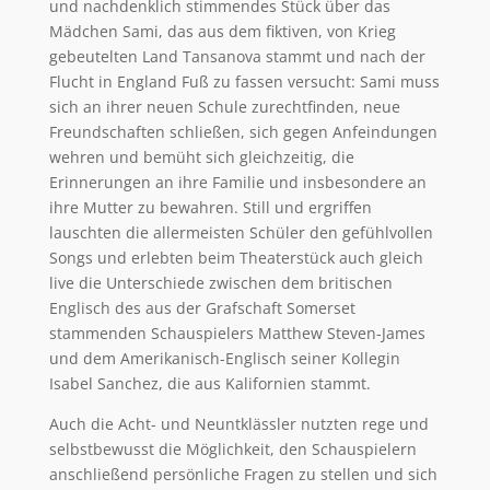
und nachdenklich stimmendes Stück über das
Mädchen Sami, das aus dem fiktiven, von Krieg
gebeutelten Land Tansanova stammt und nach der
Flucht in England Fuß zu fassen versucht: Sami muss
sich an ihrer neuen Schule zurechtfinden, neue
Freundschaften schließen, sich gegen Anfeindungen
wehren und bemüht sich gleichzeitig, die
Erinnerungen an ihre Familie und insbesondere an
ihre Mutter zu bewahren. Still und ergriffen
lauschten die allermeisten Schüler den gefühlvollen
Songs und erlebten beim Theaterstück auch gleich
live die Unterschiede zwischen dem britischen
Englisch des aus der Grafschaft Somerset
stammenden Schauspielers Matthew Steven-James
und dem Amerikanisch-Englisch seiner Kollegin
Isabel Sanchez, die aus Kalifornien stammt.
Auch die Acht- und Neuntklässler nutzten rege und
selbstbewusst die Möglichkeit, den Schauspielern
anschließend persönliche Fragen zu stellen und sich