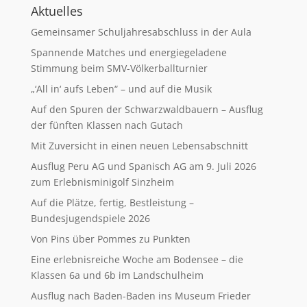
Aktuelles
Gemeinsamer Schuljahresabschluss in der Aula
Spannende Matches und energiegeladene
Stimmung beim SMV-Völkerballturnier
„‘All in‘ aufs Leben“ – und auf die Musik
Auf den Spuren der Schwarzwaldbauern – Ausflug
der fünften Klassen nach Gutach
Mit Zuversicht in einen neuen Lebensabschnitt
Ausflug Peru AG und Spanisch AG am 9. Juli 2026
zum Erlebnisminigolf Sinzheim
Auf die Plätze, fertig, Bestleistung –
Bundesjugendspiele 2026
Von Pins über Pommes zu Punkten
Eine erlebnisreiche Woche am Bodensee – die
Klassen 6a und 6b im Landschulheim
Ausflug nach Baden-Baden ins Museum Frieder