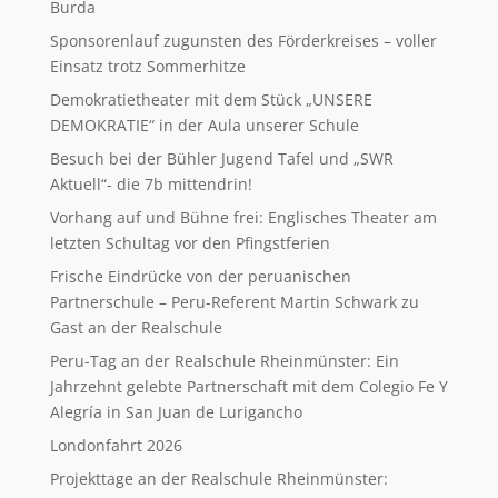
Burda
Sponsorenlauf zugunsten des Förderkreises – voller
Einsatz trotz Sommerhitze
Demokratietheater mit dem Stück „UNSERE
DEMOKRATIE“ in der Aula unserer Schule
Besuch bei der Bühler Jugend Tafel und „SWR
Aktuell“- die 7b mittendrin!
Vorhang auf und Bühne frei: Englisches Theater am
letzten Schultag vor den Pfingstferien
Frische Eindrücke von der peruanischen
Partnerschule – Peru-Referent Martin Schwark zu
Gast an der Realschule
Peru-Tag an der Realschule Rheinmünster: Ein
Jahrzehnt gelebte Partnerschaft mit dem Colegio Fe Y
Alegría in San Juan de Lurigancho
Londonfahrt 2026
Projekttage an der Realschule Rheinmünster: