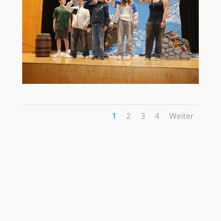
1
2
3
4
Weiter