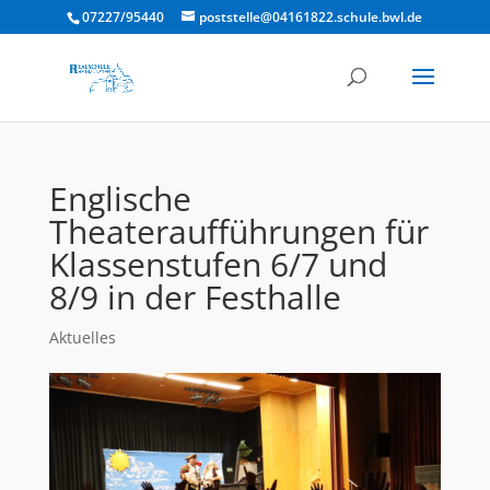
07227/95440
poststelle@04161822.schule.bwl.de
Englische
Theateraufführungen für
Klassenstufen 6/7 und
8/9 in der Festhalle
Aktuelles