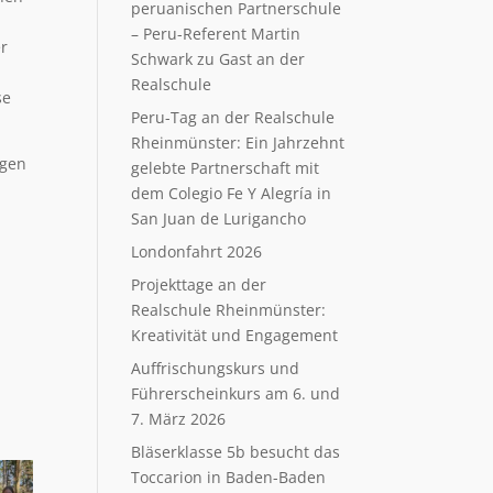
peruanischen Partnerschule
– Peru-Referent Martin
er
Schwark zu Gast an der
Realschule
se
Peru-Tag an der Realschule
Rheinmünster: Ein Jahrzehnt
ngen
gelebte Partnerschaft mit
dem Colegio Fe Y Alegría in
San Juan de Lurigancho
n
Londonfahrt 2026
Projekttage an der
Realschule Rheinmünster:
Kreativität und Engagement
Auffrischungskurs und
Führerscheinkurs am 6. und
7. März 2026
Bläserklasse 5b besucht das
Toccarion in Baden-Baden