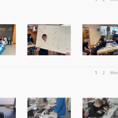
1
2
Wei