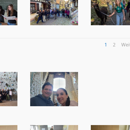
1
2
Wei