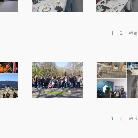
1
2
Wei
1
2
Wei