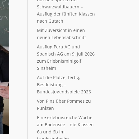
Schwarzwaldbauern –
Ausflug der fünften Klassen
nach Gutach
Mit Zuversicht in einen
neuen Lebensabschnitt
Ausflug Peru AG und
Spanisch AG am 9. Juli 2026
zum Erlebnisminigolf
Sinzheim
Auf die Plätze, fertig,
Bestleistung –
Bundesjugendspiele 2026
Von Pins über Pommes zu
Punkten
Eine erlebnisreiche Woche
am Bodensee – die Klassen
6a und 6b im
Landschulheim