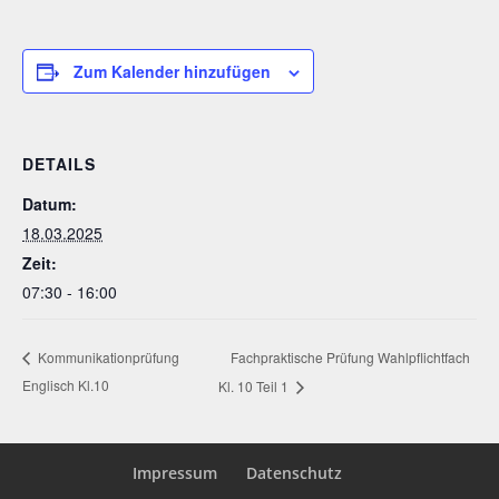
Zum Kalender hinzufügen
DETAILS
Datum:
18.03.2025
Zeit:
07:30 - 16:00
Fachpraktische Prüfung Wahlpflichtfach
Kommunikationprüfung
Englisch Kl.10
Kl. 10 Teil 1
Impressum
Datenschutz