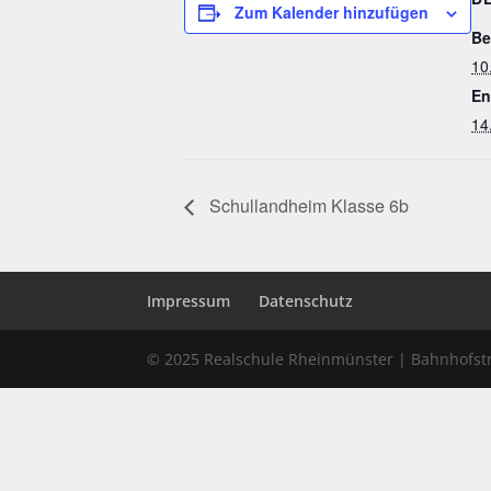
Zum Kalender hinzufügen
Be
10
En
14
Schullandheim Klasse 6b
Impressum
Datenschutz
© 2025 Realschule Rheinmünster | Bahnhofst