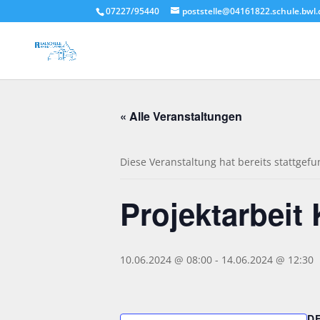
07227/95440
poststelle@04161822.schule.bwl.
« Alle Veranstaltungen
Diese Veranstaltung hat bereits stattgef
Projektarbeit
10.06.2024 @ 08:00
-
14.06.2024 @ 12:30
D