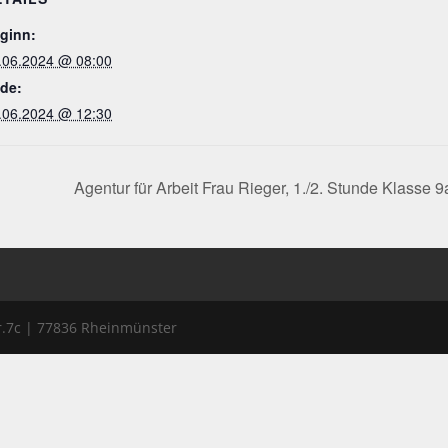
ginn:
.06.2024 @ 08:00
de:
.06.2024 @ 12:30
Agentur für Arbeit Frau Rieger, 1./2. Stunde Klasse
r.7c | 77836 Rheinmünster