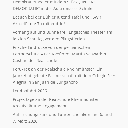
Demokratietheater mit dem Stück „UNSERE
DEMOKRATIE“ in der Aula unserer Schule
Besuch bei der Bühler Jugend Tafel und „SWR
Aktuell“- die 7b mittendrin!
Vorhang auf und Bühne frei: Englisches Theater am
letzten Schultag vor den Pfingstferien
Frische Eindrücke von der peruanischen
Partnerschule – Peru-Referent Martin Schwark zu
Gast an der Realschule
Peru-Tag an der Realschule Rheinmünster: Ein
Jahrzehnt gelebte Partnerschaft mit dem Colegio Fe Y
Alegría in San Juan de Lurigancho
Londonfahrt 2026
Projekttage an der Realschule Rheinmünster:
Kreativität und Engagement
Auffrischungskurs und Führerscheinkurs am 6. und
7. März 2026