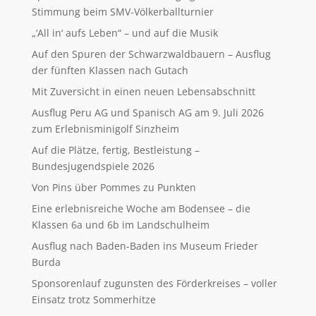
Stimmung beim SMV-Völkerballturnier
„‘All in‘ aufs Leben“ – und auf die Musik
Auf den Spuren der Schwarzwaldbauern – Ausflug
der fünften Klassen nach Gutach
Mit Zuversicht in einen neuen Lebensabschnitt
Ausflug Peru AG und Spanisch AG am 9. Juli 2026
zum Erlebnisminigolf Sinzheim
Auf die Plätze, fertig, Bestleistung –
Bundesjugendspiele 2026
Von Pins über Pommes zu Punkten
Eine erlebnisreiche Woche am Bodensee – die
Klassen 6a und 6b im Landschulheim
Ausflug nach Baden-Baden ins Museum Frieder
Burda
Sponsorenlauf zugunsten des Förderkreises – voller
Einsatz trotz Sommerhitze