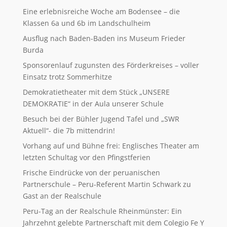
Eine erlebnisreiche Woche am Bodensee – die
Klassen 6a und 6b im Landschulheim
Ausflug nach Baden-Baden ins Museum Frieder
Burda
Sponsorenlauf zugunsten des Förderkreises – voller
Einsatz trotz Sommerhitze
Demokratietheater mit dem Stück „UNSERE
DEMOKRATIE“ in der Aula unserer Schule
Besuch bei der Bühler Jugend Tafel und „SWR
Aktuell“- die 7b mittendrin!
Vorhang auf und Bühne frei: Englisches Theater am
letzten Schultag vor den Pfingstferien
Frische Eindrücke von der peruanischen
Partnerschule – Peru-Referent Martin Schwark zu
Gast an der Realschule
Peru-Tag an der Realschule Rheinmünster: Ein
Jahrzehnt gelebte Partnerschaft mit dem Colegio Fe Y