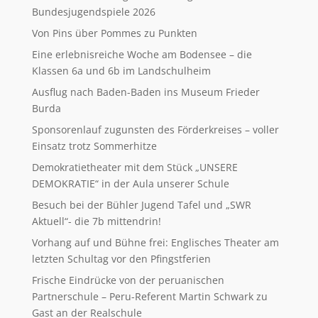
Bundesjugendspiele 2026
Von Pins über Pommes zu Punkten
Eine erlebnisreiche Woche am Bodensee – die
Klassen 6a und 6b im Landschulheim
Ausflug nach Baden-Baden ins Museum Frieder
Burda
Sponsorenlauf zugunsten des Förderkreises – voller
Einsatz trotz Sommerhitze
Demokratietheater mit dem Stück „UNSERE
DEMOKRATIE“ in der Aula unserer Schule
Besuch bei der Bühler Jugend Tafel und „SWR
Aktuell“- die 7b mittendrin!
Vorhang auf und Bühne frei: Englisches Theater am
letzten Schultag vor den Pfingstferien
Frische Eindrücke von der peruanischen
Partnerschule – Peru-Referent Martin Schwark zu
Gast an der Realschule