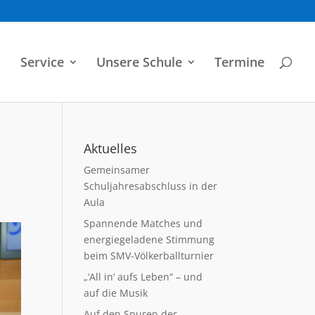
Service
Unsere Schule
Termine
Aktuelles
Gemeinsamer
Schuljahresabschluss in der
Aula
Spannende Matches und
energiegeladene Stimmung
beim SMV-Völkerballturnier
„‘All in‘ aufs Leben“ – und
auf die Musik
Auf den Spuren der