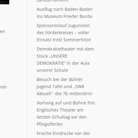
Ausflug nach Baden-Baden
ins Museum Frieder Burda
Sponsorenlauf zugunsten
fen
des Förderkreises – voller
Einsatz trotz Sommerhitze
Demokratietheater mit dem
Stück „UNSERE
DEMOKRATIE“ in der Aula
unserer Schule
Besuch bei der Bühler
Jugend Tafel und „SWR
chon
Aktuell“- die 7b mittendrin!
Vorhang auf und Bühne frei:
Englisches Theater am
letzten Schultag vor den
Pfingstferien
Frische Eindrücke von der