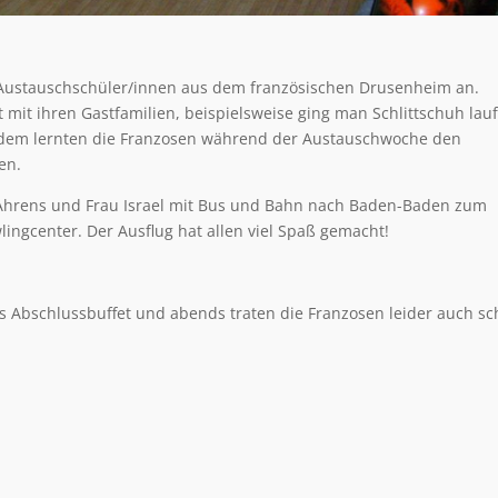
e Austauschschüler/innen aus dem französischen Drusenheim an.
mit ihren Gastfamilien, beispielsweise ging man Schlittschuh lau
rdem lernten die Franzosen während der Austauschwoche den
en.
Ahrens und Frau Israel mit Bus und Bahn nach Baden-Baden zum
ingcenter. Der Ausflug hat allen viel Spaß gemacht!
s Abschlussbuffet und abends traten die Franzosen leider auch s