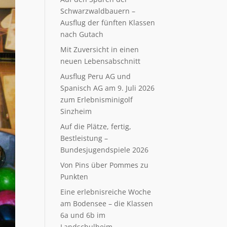
Schwarzwaldbauern –
Ausflug der fünften Klassen
nach Gutach
Mit Zuversicht in einen
neuen Lebensabschnitt
Ausflug Peru AG und
Spanisch AG am 9. Juli 2026
zum Erlebnisminigolf
Sinzheim
Auf die Plätze, fertig,
Bestleistung –
Bundesjugendspiele 2026
Von Pins über Pommes zu
Punkten
Eine erlebnisreiche Woche
am Bodensee – die Klassen
6a und 6b im
Landschulheim