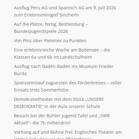
Ausflug Peru AG und Spanisch AG am 9. Juli 2026
zum Erlebnisminigolf Sinzheim
Auf die Plätze, fertig, Bestleistung –
Bundesjugendspiele 2026
Von Pins über Pommes zu Punkten
Eine erlebnisreiche Woche am Bodensee – die
Klassen 6a und 6b im Landschulheim
Ausflug nach Baden-Baden ins Museum Frieder
Burda
Sponsorenlauf zugunsten des Förderkreises – voller
Einsatz trotz Sommerhitze
Demokratietheater mit dem Stück „UNSERE
DEMOKRATIE“ in der Aula unserer Schule
Besuch bei der Bühler Jugend Tafel und „SWR
Aktuell“- die 7b mittendrin!
Vorhang auf und Bühne frei: Englisches Theater am