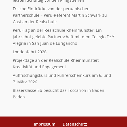
letzten Schultag vor den Pfingstferien
Frische Eindrücke von der peruanischen
Partnerschule – Peru-Referent Martin Schwark zu
Gast an der Realschule
Peru-Tag an der Realschule Rheinmünster: Ein
Jahrzehnt gelebte Partnerschaft mit dem Colegio Fe Y
Alegría in San Juan de Lurigancho
Londonfahrt 2026
Projekttage an der Realschule Rheinmünster:
Kreativität und Engagement
Auffrischungskurs und Führerscheinkurs am 6. und
7. März 2026
Bläserklasse 5b besucht das Toccarion in Baden-
Baden
Impressum
Datenschutz