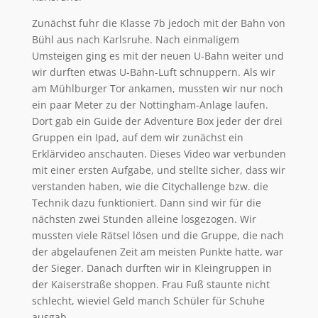
Zunächst fuhr die Klasse 7b jedoch mit der Bahn von
Bühl aus nach Karlsruhe. Nach einmaligem
Umsteigen ging es mit der neuen U-Bahn weiter und
wir durften etwas U-Bahn-Luft schnuppern. Als wir
am Mühlburger Tor ankamen, mussten wir nur noch
ein paar Meter zu der Nottingham-Anlage laufen.
Dort gab ein Guide der Adventure Box jeder der drei
Gruppen ein Ipad, auf dem wir zunächst ein
Erklärvideo anschauten. Dieses Video war verbunden
mit einer ersten Aufgabe, und stellte sicher, dass wir
verstanden haben, wie die Citychallenge bzw. die
Technik dazu funktioniert. Dann sind wir für die
nächsten zwei Stunden alleine losgezogen. Wir
mussten viele Rätsel lösen und die Gruppe, die nach
der abgelaufenen Zeit am meisten Punkte hatte, war
der Sieger. Danach durften wir in Kleingruppen in
der Kaiserstraße shoppen. Frau Fuß staunte nicht
schlecht, wieviel Geld manch Schüler für Schuhe
ausgab.