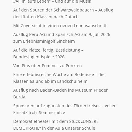
„‘All in‘ aufs Leben“ – und auf die Musik
Auf den Spuren der Schwarzwaldbauern – Ausflug
der fünften Klassen nach Gutach
Mit Zuversicht in einen neuen Lebensabschnitt
Ausflug Peru AG und Spanisch AG am 9. Juli 2026
zum Erlebnisminigolf Sinzheim
Auf die Plätze, fertig, Bestleistung –
Bundesjugendspiele 2026
Von Pins über Pommes zu Punkten
Eine erlebnisreiche Woche am Bodensee – die
Klassen 6a und 6b im Landschulheim
Ausflug nach Baden-Baden ins Museum Frieder
Burda
Sponsorenlauf zugunsten des Förderkreises – voller
Einsatz trotz Sommerhitze
Demokratietheater mit dem Stück „UNSERE
DEMOKRATIE“ in der Aula unserer Schule