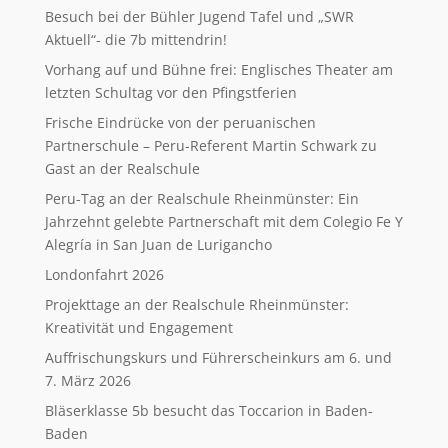
Besuch bei der Bühler Jugend Tafel und „SWR
Aktuell“- die 7b mittendrin!
Vorhang auf und Bühne frei: Englisches Theater am
letzten Schultag vor den Pfingstferien
Frische Eindrücke von der peruanischen
Partnerschule – Peru-Referent Martin Schwark zu
Gast an der Realschule
Peru-Tag an der Realschule Rheinmünster: Ein
Jahrzehnt gelebte Partnerschaft mit dem Colegio Fe Y
Alegría in San Juan de Lurigancho
Londonfahrt 2026
Projekttage an der Realschule Rheinmünster:
Kreativität und Engagement
Auffrischungskurs und Führerscheinkurs am 6. und
7. März 2026
Bläserklasse 5b besucht das Toccarion in Baden-
Baden